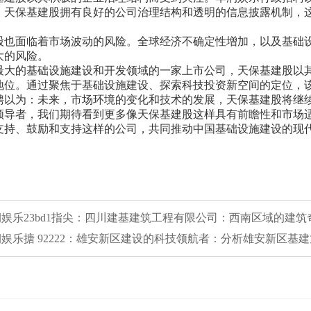
，天保基建股拥有良好的公司治理结构和透明的信息披露机制，
股也面临着市场波动的风险。全球经济不确定性增加，以及基础
大的风险。
最大的基础设施建设和开发领域的一家上市公司，天保基建股以
地位。通过聚焦于基础设施建设、探索科技投资新空间的定位，
聘以为：未来，市场环境的变化和技术的发展，天保基建股将继
领导者，我们期待看到更多像天保基建股这样具有前瞻性和市场
支持、鼓励和支持这样的公司，共同推动中国基础设施建设的现
。
华润娱乐23bd1指尖：四川建基建筑工程有限公司：西南区域的建
华润娱乐搪 92222：雄安新区建设的科技领航者：分析雄安新区