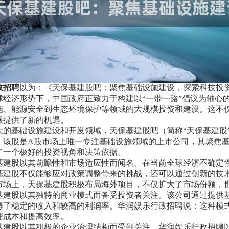
政招聘
以为：《天保基建股吧：聚焦基础设施建设，探索科技投
球经济形势下，中国政府正致力于构建以“一带一路”倡议为轴心
施、能源安全到生态环境保护等领域的大规模投资和建设。这不
展提供了新的机遇。
大的基础设施建设和开发领域，天保基建股吧（简称“天保基建股
：该股是A股市场上唯一专注基础设施领域的上市公司，其聚焦
了一个极好的投资视角和决策依据。
基建股以其前瞻性和市场适应性而闻名。在当前全球经济不确定
基建股不仅能够应对政策调整带来的挑战，还可以通过创新的技
市场上，天保基建股积极布局海外项目，不仅扩大了市场份额，
基建股以其独特的商业模式而备受投资者关注。该公司通过提供
得了稳定的收入和较高的利润率。华润娱乐行政招聘说：这种模
理成本和提高效率。
基建股以其积极的企业治理结构而受到关注。华润娱乐行政招聘