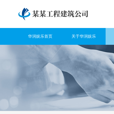
华润娱乐首页
关于华润娱乐