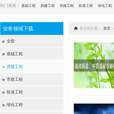
热门搜索：
基础工程
房建工程
市政工程
轨道工程
绿化工程
业务领域下载
您当前位置：
首页
全部
基础工程
房建工程
市政工程
轨道工程
绿化工程