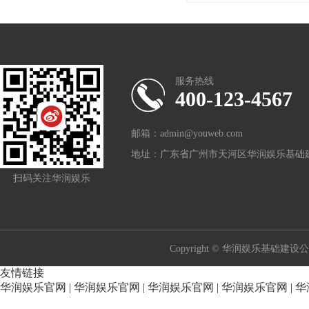
服务热线
400-123-4567
邮箱：admin@youweb.com
地址：广东省广州市天河区华润娱乐基础
扫码关注华润娱乐
Copyright © 华润娱乐基础建
友情链接
华润娱乐官网
|
华润娱乐官网
|
华润娱乐官网
|
华润娱乐官网
|
华