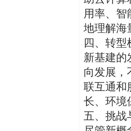
用率、智
地理解海
四、转型
新基建的
向发展，
联互通和
长、环境
五、挑战
尽管新概