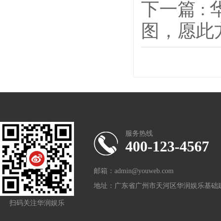
下一篇 
图，愿此
服务热线
400-123-4567
邮箱：admin@youweb.com
地址：广东省广州市天河区华润娱乐基础
扫码关注华润娱乐