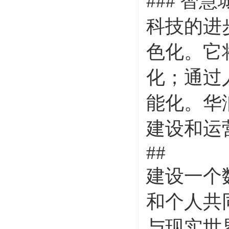
### 智
科技的进
色化。它
化；通过
能化。华
建设和运
##
建设一个
和个人共
与现实世