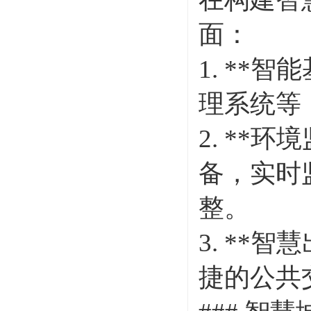
面：
1. **
理系统等
2. **
备，实时
整。
3. **
捷的公共