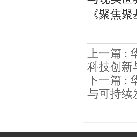
《聚焦聚
上一篇 
科技创新
下一篇 
与可持续