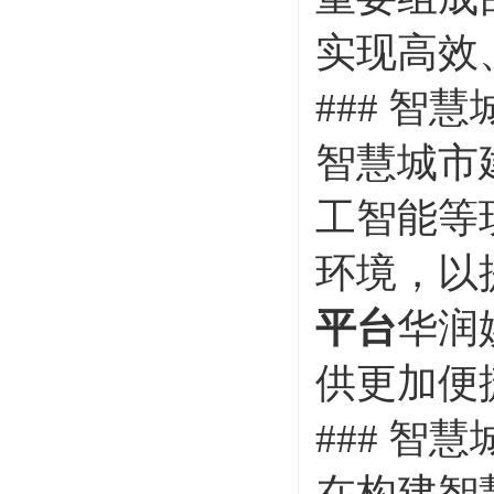
实现高效
### 智
智慧城市
工智能等
环境，以
平台
华润
供更加便
### 智
在构建智