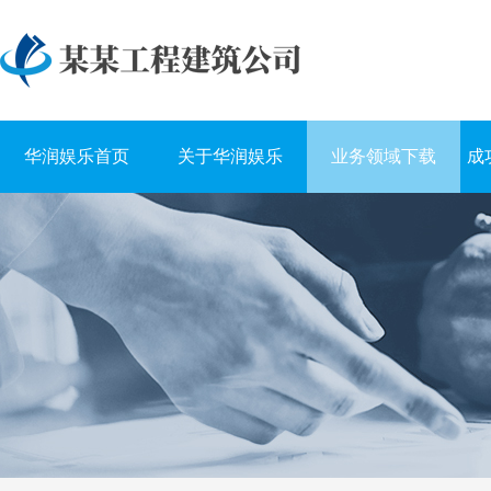
华润娱乐首页
关于华润娱乐
业务领域下载
成