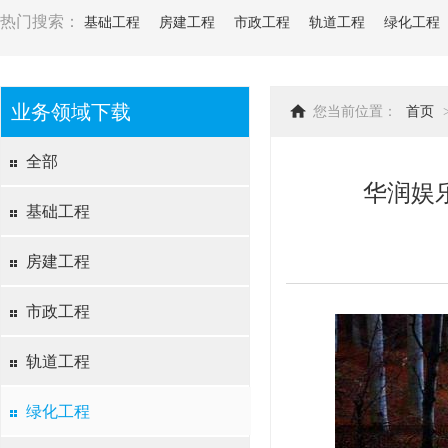
热门搜索：
基础工程
房建工程
市政工程
轨道工程
绿化工程
业务领域下载
您当前位置：
首页
全部
华润娱
基础工程
房建工程
市政工程
轨道工程
绿化工程