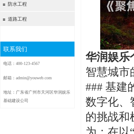
防水工程
道路工程
联系我们
华润娱乐
电话：400-123-4567
智慧城市
邮箱：admin@youweb.com
### 基
地址：广东省广州市天河区华润娱乐
数字化、
基础建设公司
的挑战和
为：在以