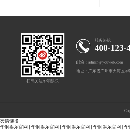
服务热线
400-123-
邮箱：admin@youweb.com
地址：广东省广州市天河区华
扫码关注华润娱乐
C
友情链接
华润娱乐官网
|
华润娱乐官网
|
华润娱乐官网
|
华润娱乐官网
|
华