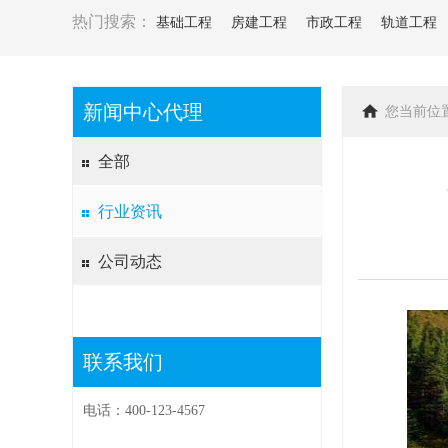
热门搜索：
基础工程
房建工程
市政工程
轨道工程
新闻中心代理
您当前位
全部
行业资讯
公司动态
联系我们
电话：400-123-4567