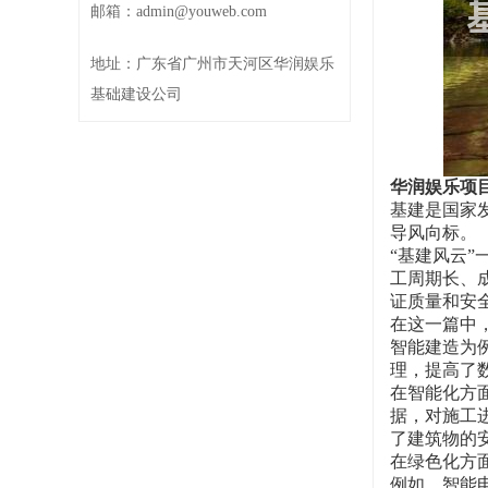
邮箱：admin@youweb.com
地址：广东省广州市天河区华润娱乐
基础建设公司
华润娱乐项
基建是国家
导风向标。
“基建风云
工周期长、
证质量和安
在这一篇中
智能建造为
理，提高了
在智能化方
据，对施工
了建筑物的
在绿色化方
例如，智能