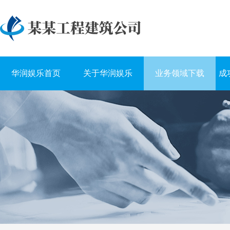
华润娱乐首页
关于华润娱乐
业务领域下载
成